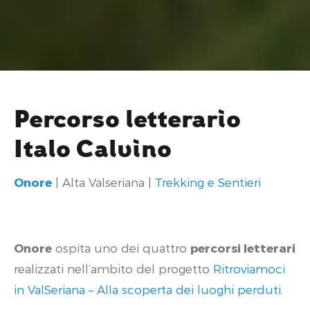
Percorso letterario
Italo Calvino
Onore
| Alta Valseriana |
Trekking e Sentieri
Onore
ospita uno dei quattro
percorsi letterari
realizzati nell’ambito del progetto
Ritroviamoci
in ValSeriana – Alla scoperta dei luoghi perduti.