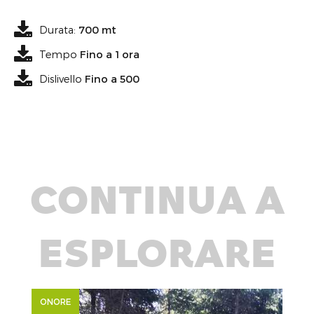
Durata:
700 mt
Tempo
Fino a 1 ora
Dislivello
Fino a 500
CONTINUA A
ESPLORARE
ONORE