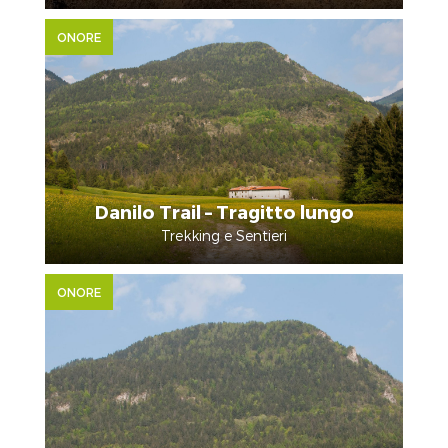
ONORE
Danilo Trail – Tragitto lungo
Trekking e Sentieri
ONORE