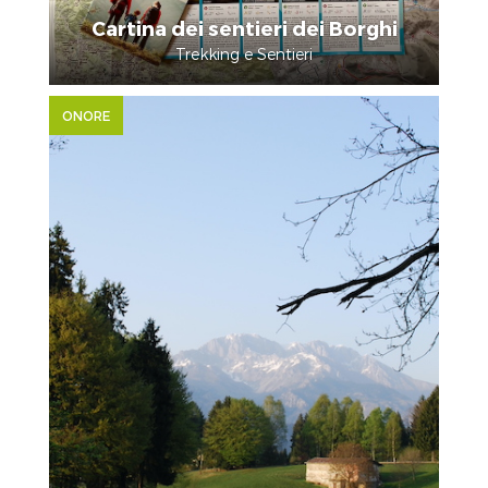
Cartina dei sentieri dei Borghi
Trekking e Sentieri
ONORE