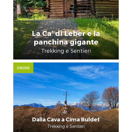
La Ca’ di Leber e la
panchina gigante
Trekking e Sentieri
ONORE
Dalla Cava a Cima Buldet
Trekking e Sentieri