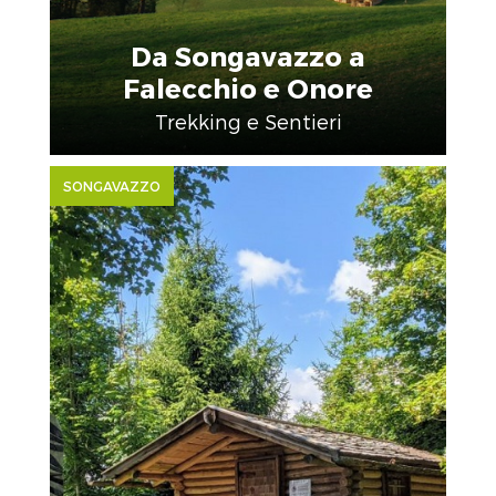
Da Songavazzo a
Falecchio e Onore
Trekking e Sentieri
SONGAVAZZO