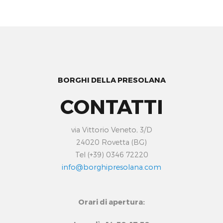
BORGHI DELLA PRESOLANA
CONTATTI
via Vittorio Veneto, 3/D
24020 Rovetta (BG)
Tel (+39) 0346 72220
info@borghipresolana.com
Orari di apertura: