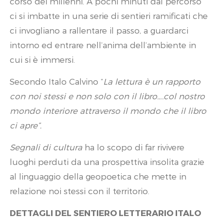
corso dei millenni. A pochi minuti dal percorso
ci si imbatte in una serie di sentieri ramificati che
ci invogliano a rallentare il passo, a guardarci
intorno ed entrare nell’anima dell’ambiente in
cui si è immersi.
Secondo Italo Calvino “
La lettura è un rapporto
con noi stessi e non solo con il libro….col nostro
mondo interiore attraverso il mondo che il libro
ci apre”.
Segnali di cultura
ha lo scopo di far rivivere
luoghi perduti da una prospettiva insolita grazie
al linguaggio della geopoetica che mette in
relazione noi stessi con il territorio.
DETTAGLI DEL SENTIERO LETTERARIO ITALO