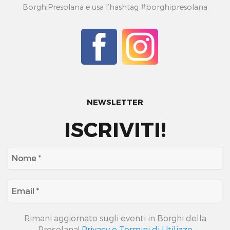
BorghiPresolana e usa l’hashtag #borghipresolana
NEWSLETTER
ISCRIVITI!
Rimani aggiornato sugli eventi in Borghi della
Presolana!
Privacy e Termini di Utilizzo