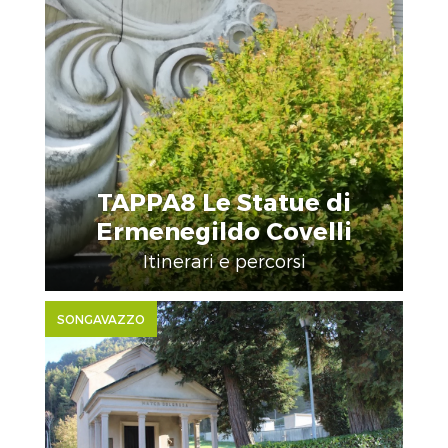
TAPPA8 Le Statue di
Ermenegildo Covelli
Itinerari e percorsi
SONGAVAZZO