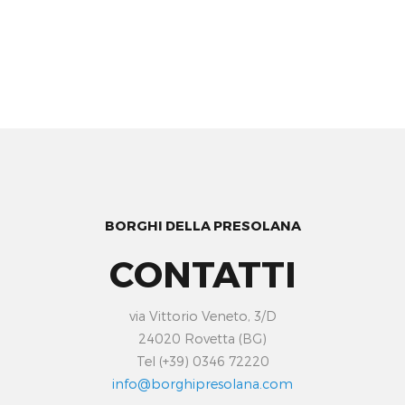
BORGHI DELLA PRESOLANA
CONTATTI
via Vittorio Veneto, 3/D
24020 Rovetta (BG)
Tel (+39) 0346 72220
info@borghipresolana.com