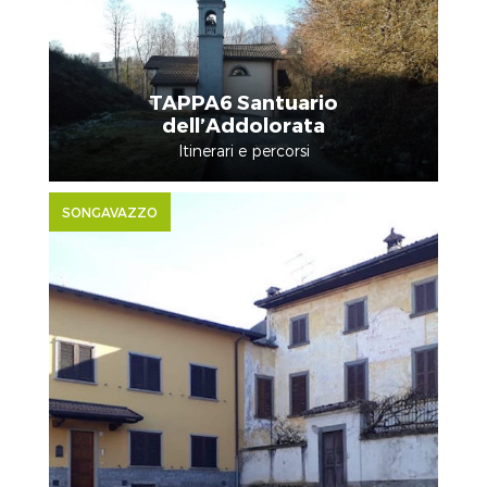
TAPPA6 Santuario
dell’Addolorata
Itinerari e percorsi
SONGAVAZZO