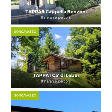
TAPPA9 Cappella Benzoni
Itinerari e percorsi
SONGAVAZZO
TAPPA1 Ca’ di Leber
Itinerari e percorsi
SONGAVAZZO