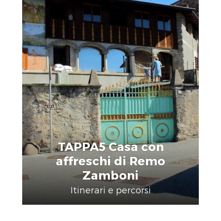
TAPPA5 Casa con
affreschi di Remo
Zamboni
Itinerari e percorsi