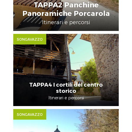
TAPPA2 Panchine
Panoramiche Porcarola
Itinerari e percorsi
SONGAVAZZO
TAPPA4 I cortili del centro
storico
Itinerari e percorsi
SONGAVAZZO