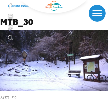
Previous Image
Next Image
MTB_30
MTB_30