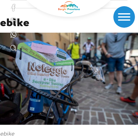
ebike
ebike