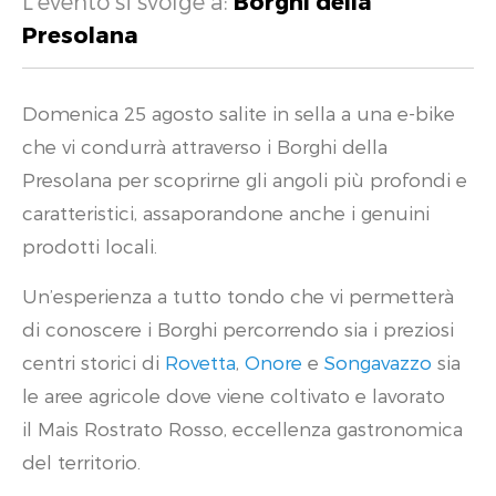
L'evento si svolge a:
Borghi della
Presolana
Domenica 25 agosto salite in sella a una e-bike
che vi condurrà attraverso i Borghi della
Presolana per scoprirne gli angoli più profondi e
caratteristici, assaporandone anche i genuini
prodotti locali.
Un’esperienza a tutto tondo che vi permetterà
di conoscere i Borghi percorrendo sia i preziosi
centri storici di
Rovetta
,
Onore
e
Songavazzo
sia
le aree agricole dove viene coltivato e lavorato
il Mais Rostrato Rosso, eccellenza gastronomica
del territorio.