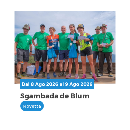
Dal 8 Ago 2026 al 9 Ago 2026
Sgambada de Blum
Rovetta