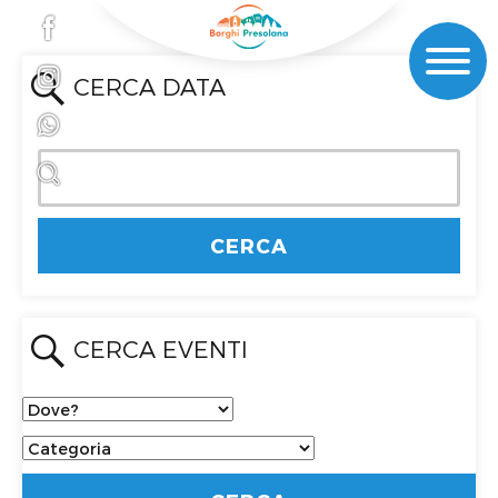
CERCA DATA
CERCA EVENTI
Dove?
Categoria