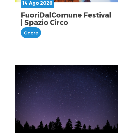
14 Ago 2026
FuoriDalComune Festival
| Spazio Circo
Onore