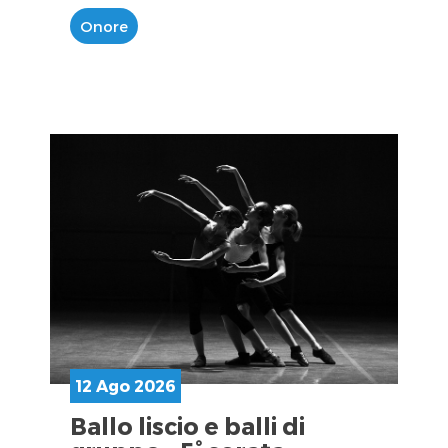
Onore
12 Ago 2026
Ballo liscio e balli di