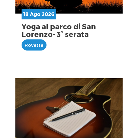
18 Ago 2026
Yoga al parco di San
Lorenzo- 3° serata
Rovetta