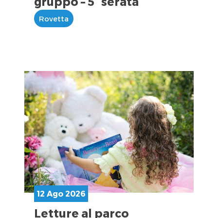
gruppo – 5° serata
Rovetta
12 Ago 2026
Letture al parco