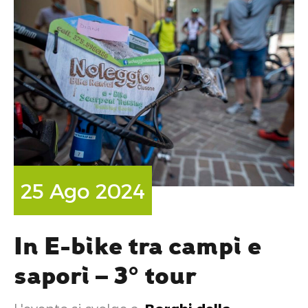
25 Ago 2024
In E-bike tra campi e
sapori – 3° tour