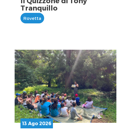
Il Quizzone di Tony
Tranquillo
Rovetta
13 Ago 2026