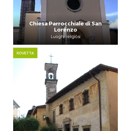
Chiesa Parrocchiale di San
Lorenzo
Luoghi religiosi
ROVETTA