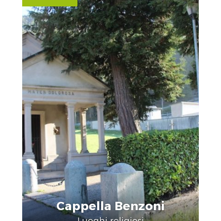
Cappella Benzoni
Luoghi religiosi