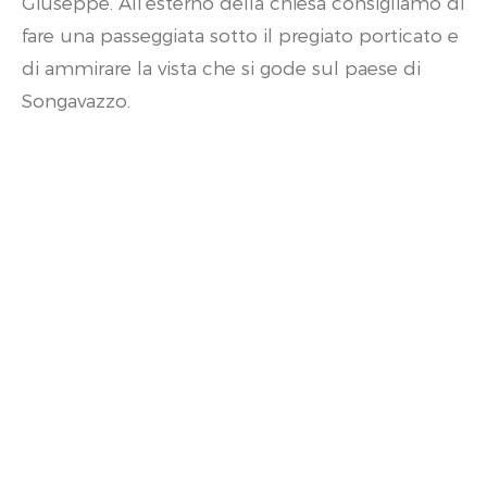
Giuseppe. All’esterno della chiesa consigliamo di
fare una passeggiata sotto il pregiato porticato e
di ammirare la vista che si gode sul paese di
Songavazzo.