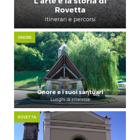
L’arte e la storia di
Rovetta
Itinerari e percorsi
ONORE
Onore e i suoi santuari
Luoghi di interesse
ROVETTA