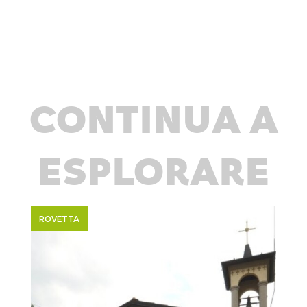
CONTINUA A
ESPLORARE
ROVETTA