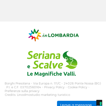
Borghi Presolana
- Via Europa n. 111/C - 24028 Ponte Nossa (BG)
. P.I. e C.F. 03702560164 -
Privacy Policy
-
Cookie Policy
-
Preferenze sulla privacy
Credits:
Linoolmostudio marketing turistico
Leave a message