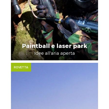
Paintball e laser park
Idee all'aria aperta
ROVETTA