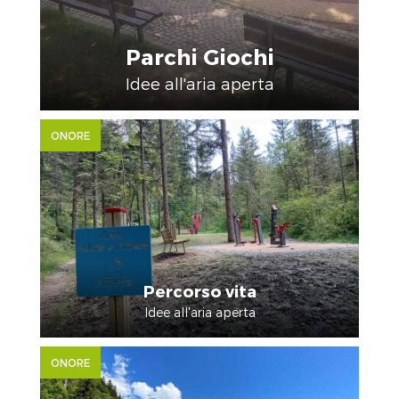
Parchi Giochi
Idee all'aria aperta
ONORE
Percorso vita
Idee all'aria aperta
ONORE