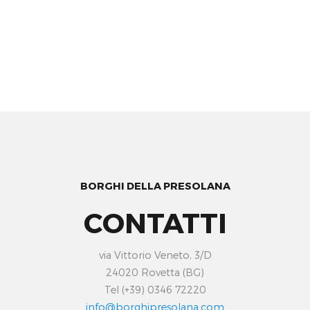
BORGHI DELLA PRESOLANA
CONTATTI
via Vittorio Veneto, 3/D
24020 Rovetta (BG)
Tel (+39) 0346 72220
info@borghipresolana.com