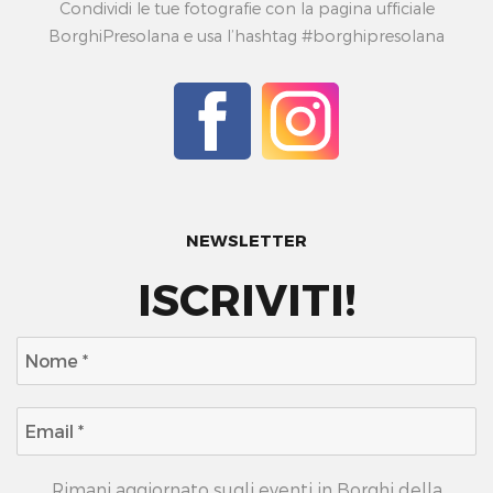
Condividi le tue fotografie con la pagina ufficiale
BorghiPresolana e usa l’hashtag #borghipresolana
NEWSLETTER
ISCRIVITI!
Rimani aggiornato sugli eventi in Borghi della