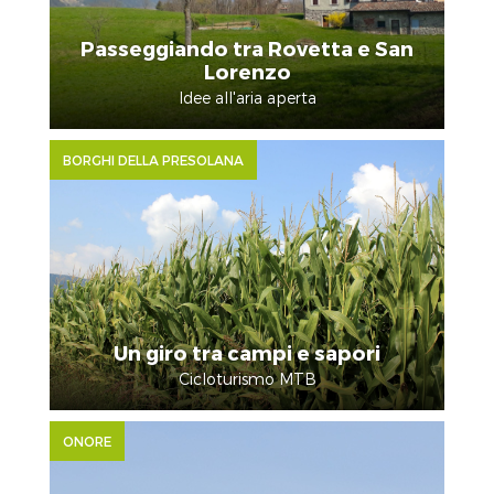
Passeggiando tra Rovetta e San
Lorenzo
Idee all'aria aperta
BORGHI DELLA PRESOLANA
Un giro tra campi e sapori
Cicloturismo MTB
ONORE