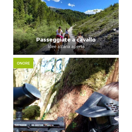
Passeggiate a cavallo
Idee all'aria aperta
ONORE