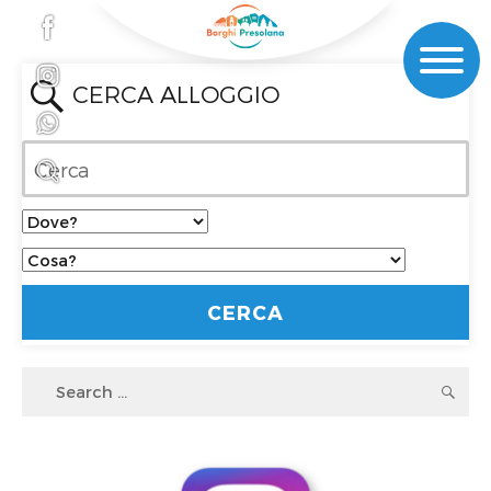
CERCA ALLOGGIO
Search
S
for: