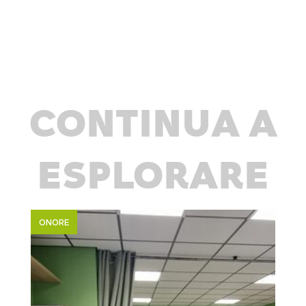
CONTINUA A
ESPLORARE
ONORE