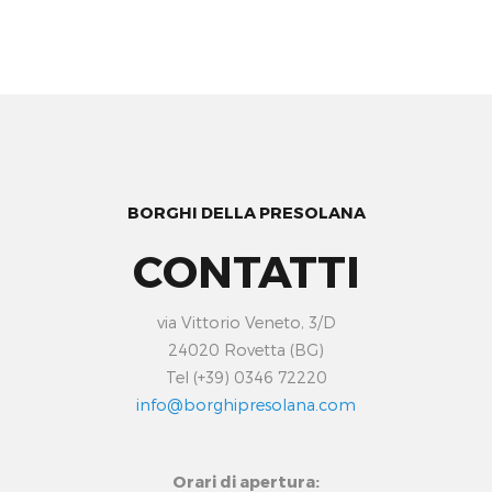
BORGHI DELLA PRESOLANA
CONTATTI
via Vittorio Veneto, 3/D
24020 Rovetta (BG)
Tel (+39) 0346 72220
info@borghipresolana.com
Orari di apertura: