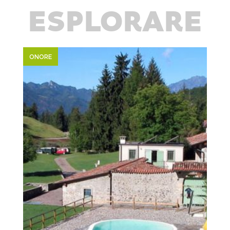
ESPLORARE
ONORE