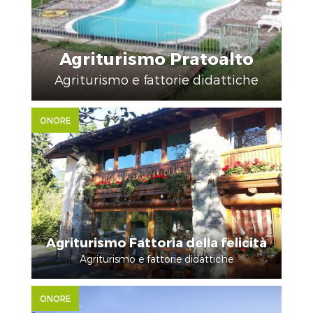
Agriturismo Pratoalto
Agriturismo e fattorie didattiche
ONORE
Agriturismo Fattoria della felicità
Agriturismo e fattorie didattiche
ONORE