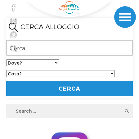
CERCA ALLOGGIO
Search
S
for: