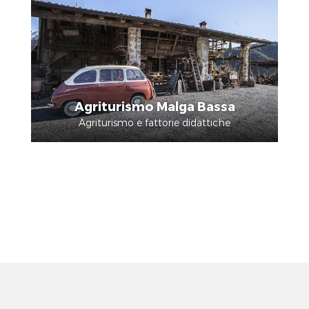
Agriturismo Malga Bassa
Agriturismo e fattorie didattiche