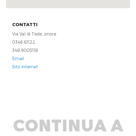
CONTATTI
Via Val di Tede, onore
0346.61122
348.9005118
Email
Sito internet
CONTINUA A