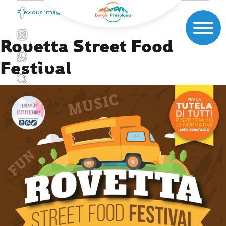
Previous Image
Next Image
Rovetta Street Food
Festival