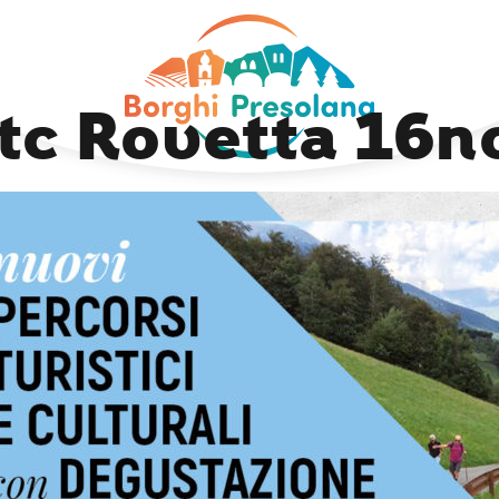
Next Image
tc Rovetta 16n