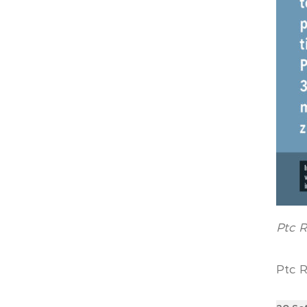
Ptc R
Ptc R