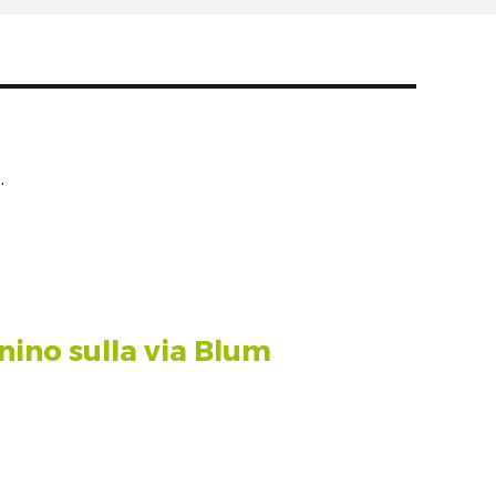
.
nino sulla via Blum