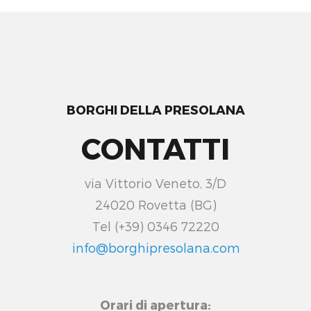
BORGHI DELLA PRESOLANA
CONTATTI
via Vittorio Veneto, 3/D
24020 Rovetta (BG)
Tel (+39) 0346 72220
info@borghipresolana.com
Orari di apertura: