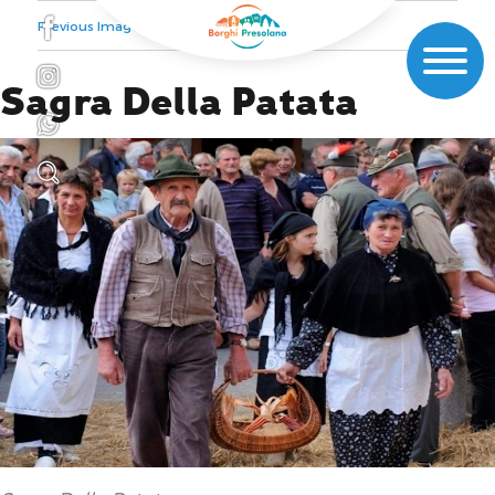
Previous Image
Next Image
Sagra Della Patata