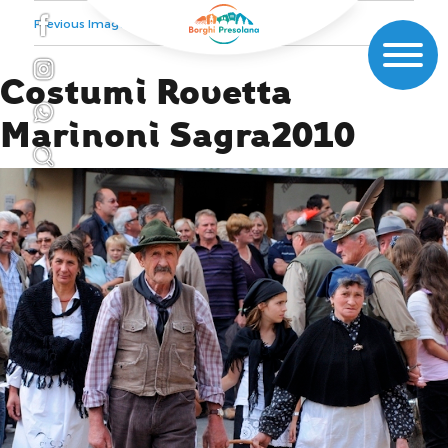
Previous Image
Next Image
Costumi Rovetta
Marinoni Sagra2010