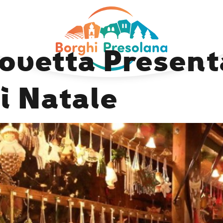
Previous Image
ovetta Presenta
i Natale