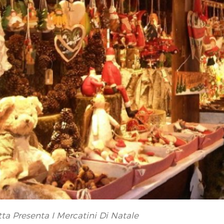
ta Presenta I Mercatini Di Natale