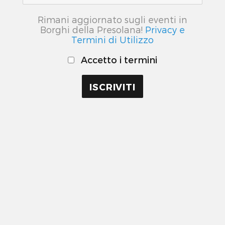
Rimani aggiornato sugli eventi in
Borghi della Presolana!
Privacy e
Termini di Utilizzo
Accetto i termini