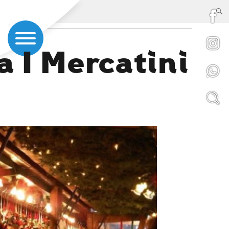
 I Mercatini