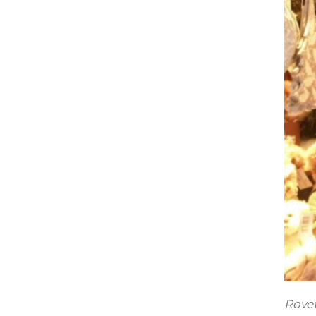
Rovet