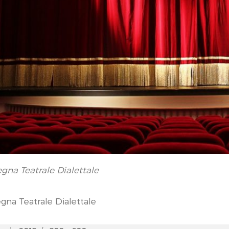
gna Teatrale Dialettale
gna Teatrale Dialettale