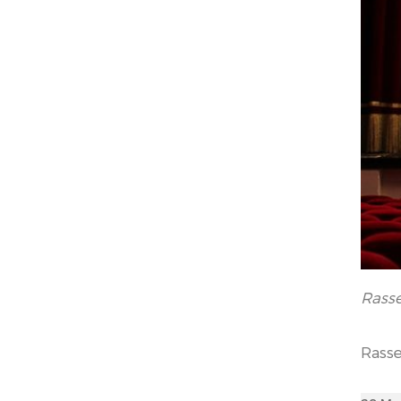
Rasse
Rasse