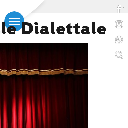
le Dialettale