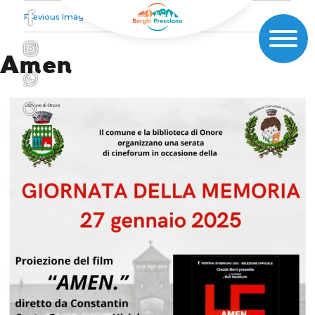
Previous Image
Amen