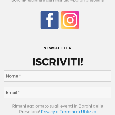
BorghiPresolana e usa l’hashtag #borghipresolana
NEWSLETTER
ISCRIVITI!
Rimani aggiornato sugli eventi in Borghi della
Presolana!
Privacy e Termini di Utilizzo