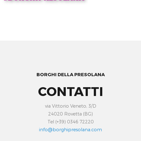
BORGHI DELLA PRESOLANA
CONTATTI
via Vittorio Veneto, 3/D
24020 Rovetta (BG)
Tel (+39) 0346 72220
info@borghipresolana.com