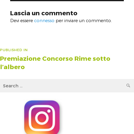
Lascia un commento
Devi essere
connesso
per inviare un commento.
Navigazione
PUBLISHED IN
Premiazione Concorso Rime sotto
articoli
l’albero
Search
for: