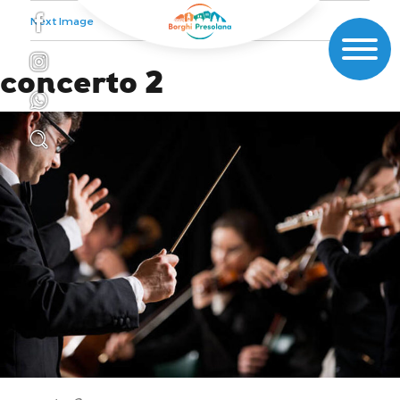
Next Image
concerto 2