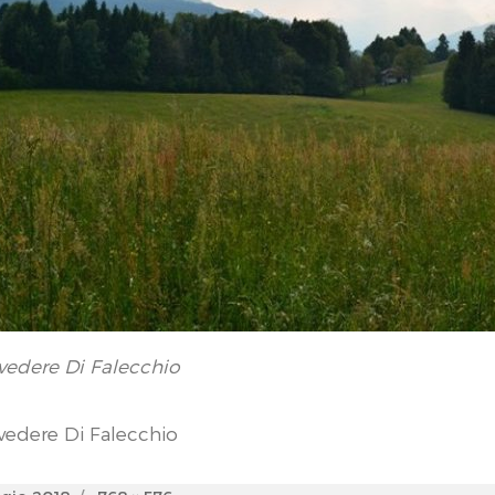
lvedere Di Falecchio
lvedere Di Falecchio