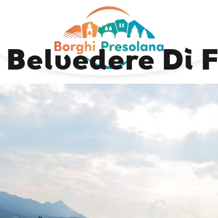
Next Image
l Belvedere Di 