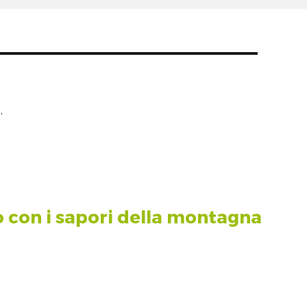
.
o con i sapori della montagna