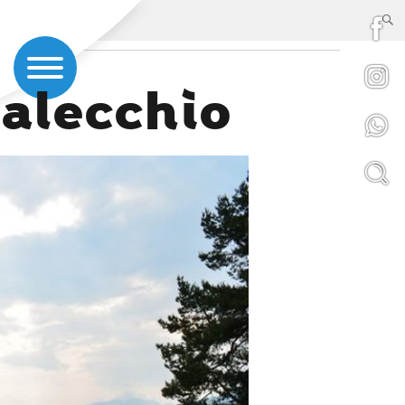
Falecchio