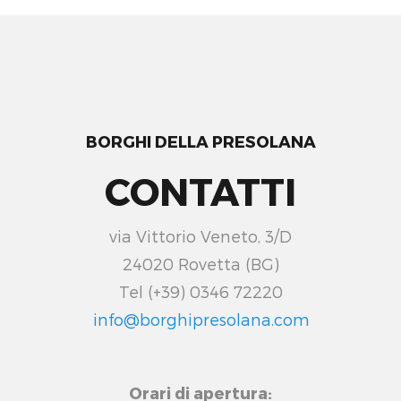
BORGHI DELLA PRESOLANA
CONTATTI
via Vittorio Veneto, 3/D
24020 Rovetta (BG)
Tel (+39) 0346 72220
info@borghipresolana.com
Orari di apertura: