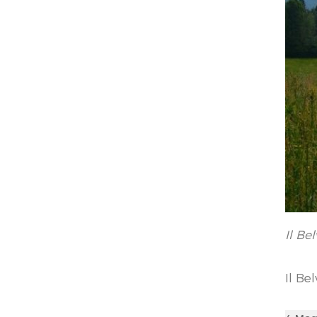
Il Be
Il Be