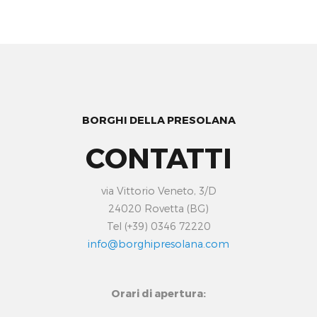
BORGHI DELLA PRESOLANA
CONTATTI
via Vittorio Veneto, 3/D
24020 Rovetta (BG)
Tel (+39) 0346 72220
info@borghipresolana.com
Orari di apertura: