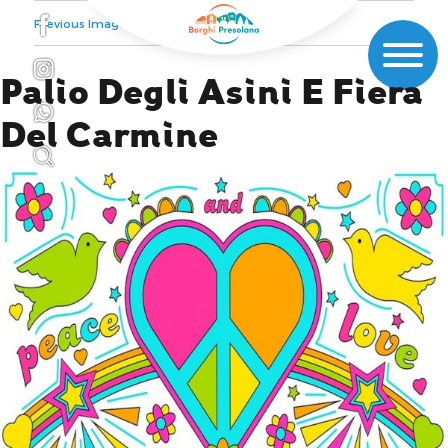
Previous Image
Next Image
Palio Degli Asini E Fiera
Del Carmine