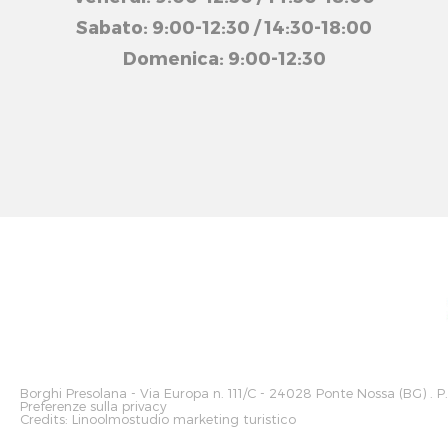
Sabato: 9:00-12:30 / 14:30-18:00
Domenica: 9:00-12:30
Borghi Presolana
- Via Europa n. 111/C - 24028 Ponte Nossa (BG) . P
Preferenze sulla privacy
Credits:
Linoolmostudio marketing turistico