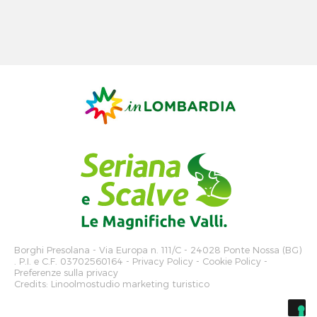
Borghi Presolana
- Via Europa n. 111/C - 24028 Ponte Nossa (BG)
. P.I. e C.F. 03702560164 -
Privacy Policy
-
Cookie Policy
-
Preferenze sulla privacy
Credits:
Linoolmostudio marketing turistico