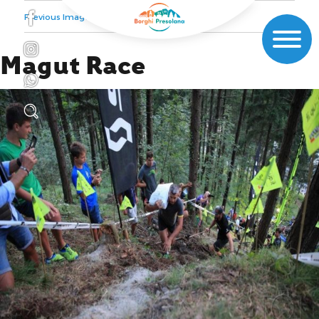
Previous Image
Next Image
Magut Race