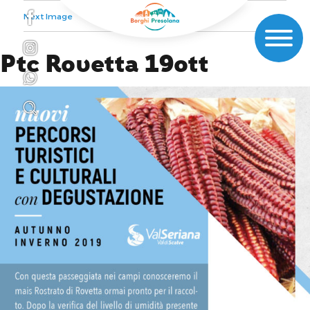
Next Image
Ptc Rovetta 19ott