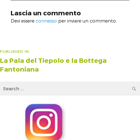
Lascia un commento
Devi essere
connesso
per inviare un commento.
Navigazione
PUBLISHED IN
La Pala del Tiepolo e la Bottega
articoli
Fantoniana
Search
for: