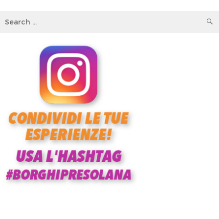
Search
for: