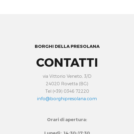
BORGHI DELLA PRESOLANA
CONTATTI
via Vittorio Veneto, 3/D
24020 Rovetta (BG)
Tel (+39) 0346 72220
info@borghipresolana.com
Orari di apertura:
Lunedì: 14:30-17:30