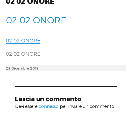
02 02 ONORE
02 02 ONORE
02 02 ONORE
02 02 ONORE
Posted
29 Dicembre 2019
on
Lascia un commento
Devi essere
connesso
per inviare un commento.