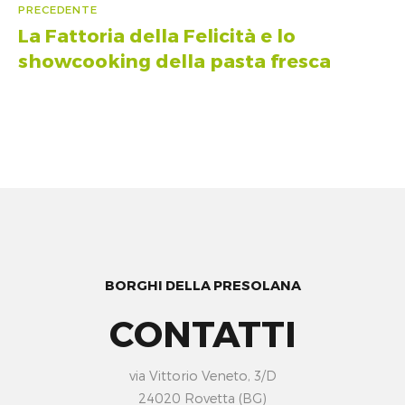
Navigazione
PRECEDENTE
La Fattoria della Felicità e lo
Articolo
articoli
precedente:
showcooking della pasta fresca
BORGHI DELLA PRESOLANA
CONTATTI
via Vittorio Veneto, 3/D
24020 Rovetta (BG)