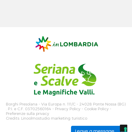
Borghi Presolana
- Via Europa n. 111/C - 24028 Ponte Nossa (BG)
. P.I. e C.F. 03702560164 -
Privacy Policy
-
Cookie Policy
-
Preferenze sulla privacy
Credits:
Linoolmostudio marketing turistico
Leave a message