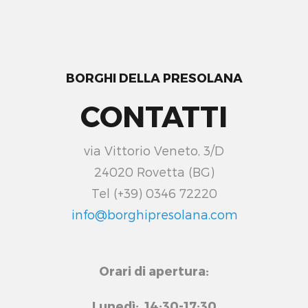
BORGHI DELLA PRESOLANA
CONTATTI
via Vittorio Veneto, 3/D
24020 Rovetta (BG)
Tel (+39) 0346 72220
info@borghipresolana.com
Orari di apertura:
Lunedì: 14:30-17:30