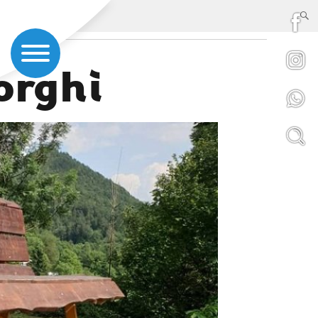
orghi