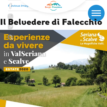
Previous Image
Next Image
Il Belvedere di Falecchio