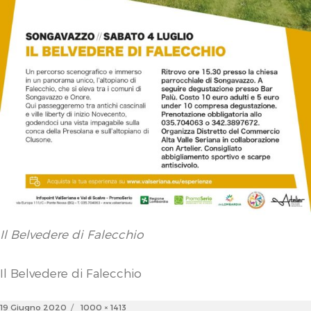
Il Belvedere di Falecchio
Il Belvedere di Falecchio
Posted
Full
19 Giugno 2020
1000 × 1413