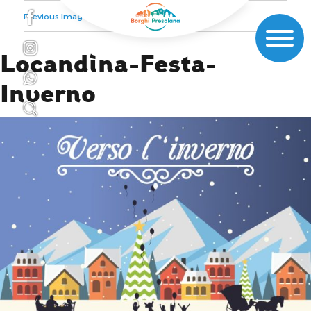
Previous Image
Next Image
Locandina-Festa-
Inverno