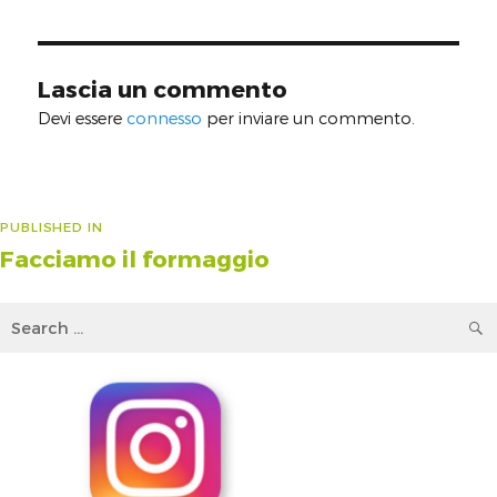
Lascia un commento
Devi essere
connesso
per inviare un commento.
Navigazione
PUBLISHED IN
Facciamo il formaggio
articoli
Search
for: