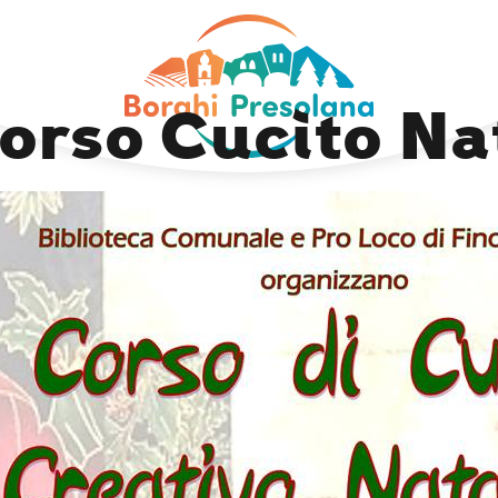
Next Image
orso Cucito Nat