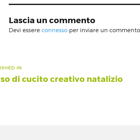
Lascia un commento
Devi essere
connesso
per inviare un commento
vigazione
ISHED IN
icoli
so di cucito creativo natalizio