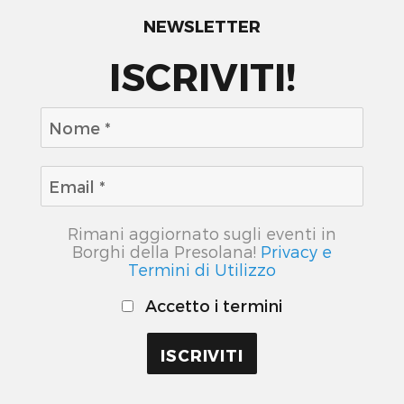
NEWSLETTER
ISCRIVITI!
Rimani aggiornato sugli eventi in
Borghi della Presolana!
Privacy e
Termini di Utilizzo
Accetto i termini