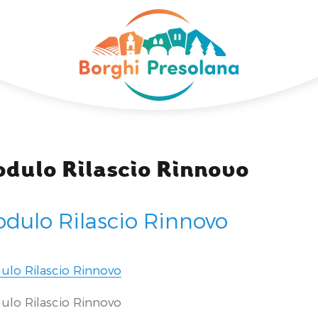
dulo Rilascio Rinnovo
dulo Rilascio Rinnovo
lo Rilascio Rinnovo
lo Rilascio Rinnovo