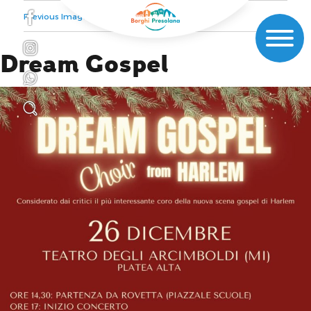
Previous Image
Next Image
Dream Gospel