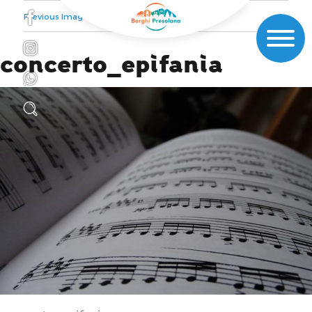
Previous Image
concerto_epifania