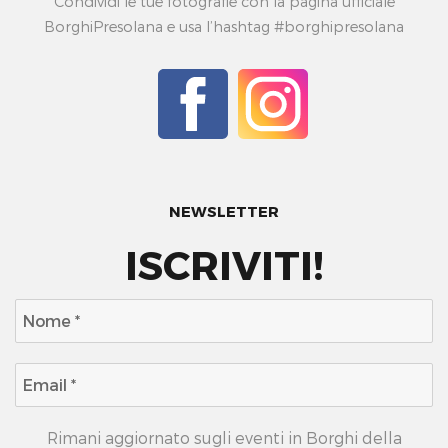
Condividi le tue fotografie con la pagina ufficiale
BorghiPresolana e usa l’hashtag #borghipresolana
NEWSLETTER
ISCRIVITI!
Rimani aggiornato sugli eventi in Borghi della