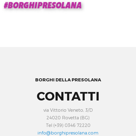
BORGHI DELLA PRESOLANA
CONTATTI
via Vittorio Veneto, 3/D
24020 Rovetta (BG)
Tel (+39) 0346 72220
info@borghipresolana.com