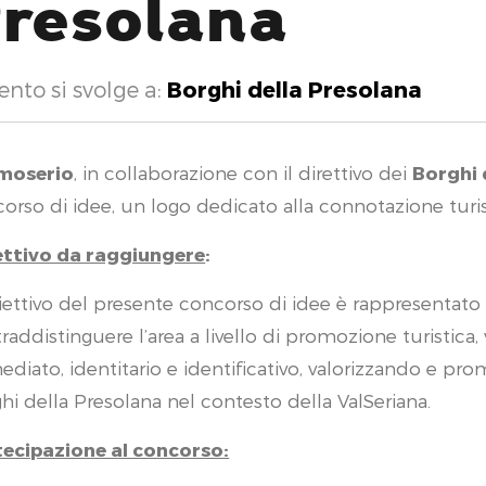
resolana
ento si svolge a:
Borghi della Presolana
moserio
, in collaborazione con il direttivo dei
Borghi 
orso di idee, un logo dedicato alla connotazione turist
ettivo da raggiungere
:
iettivo del presente concorso di idee è rappresentato
raddistinguere l’area a livello di promozione turistica
diato, identitario e identificativo, valorizzando e p
hi della Presolana nel contesto della ValSeriana.
ecipazione al concorso: