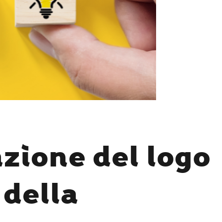
azione del logo
 della