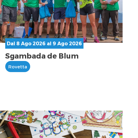
Dal 8 Ago 2026 al 9 Ago 2026
Sgambada de Blum
Rovetta