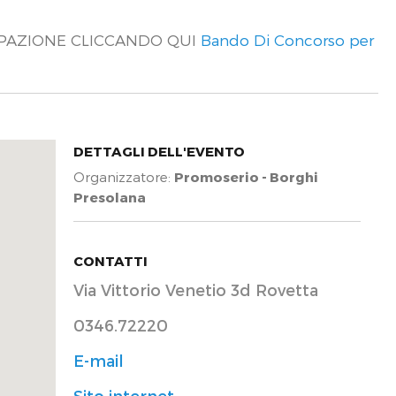
IPAZIONE CLICCANDO QUI
Bando Di Concorso per
DETTAGLI DELL'EVENTO
Organizzatore:
Promoserio - Borghi
Presolana
CONTATTI
Via Vittorio Venetio 3d Rovetta
0346.72220
E-mail
Sito internet