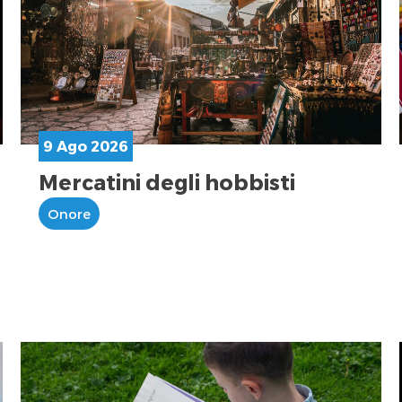
9 Ago 2026
Mercatini degli hobbisti
Onore