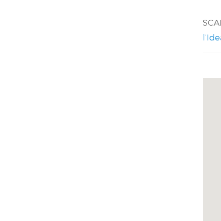
SCA
l’Id