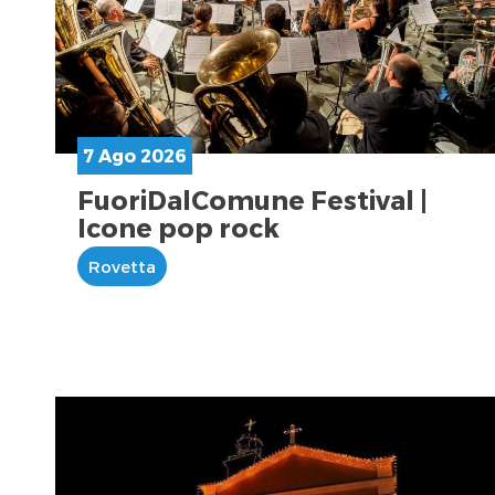
7 Ago 2026
FuoriDalComune Festival |
Icone pop rock
Rovetta