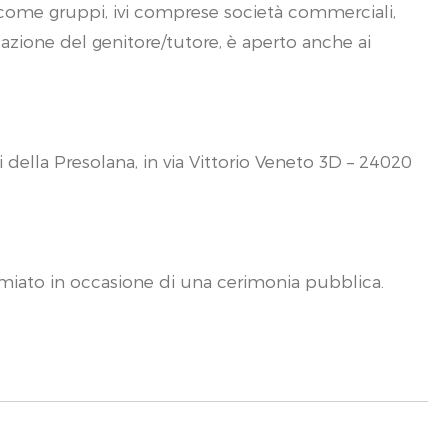
e come gruppi, ivi comprese società commerciali,
zzazione del genitore/tutore, è aperto anche ai
 della Presolana, in via Vittorio Veneto 3D – 24020
premiato in occasione di una cerimonia pubblica.