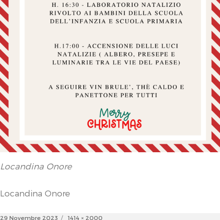
Locandina Onore
Locandina Onore
Posted
Full
29 Novembre 2023
1414 × 2000