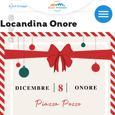
Next Image
Locandina Onore