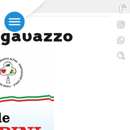
ngavazzo