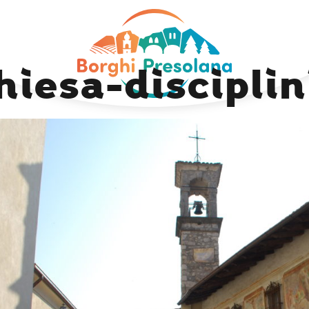
Previous Image
Next Image
hiesa-disciplin