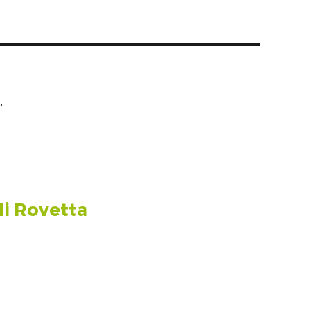
.
 di Rovetta