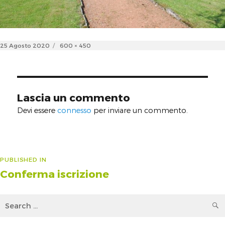
Posted
Full
25 Agosto 2020
600 × 450
on
size
Lascia un commento
Devi essere
connesso
per inviare un commento.
Navigazione
PUBLISHED IN
Conferma iscrizione
articoli
Search
for: