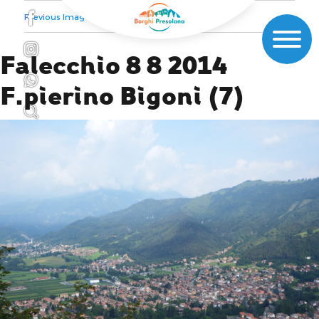
Previous Image
Next Image
Falecchio 8 8 2014
F.pierino Bigoni (7)