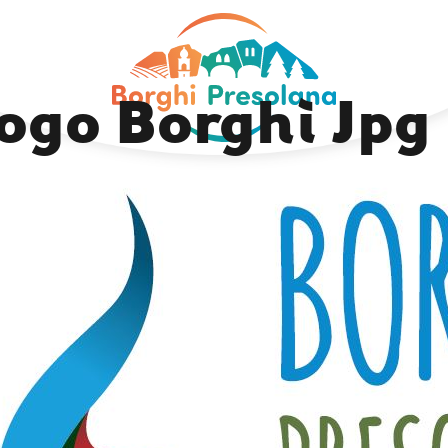
Previous Image
Next Image
ogo Borghi Jpg