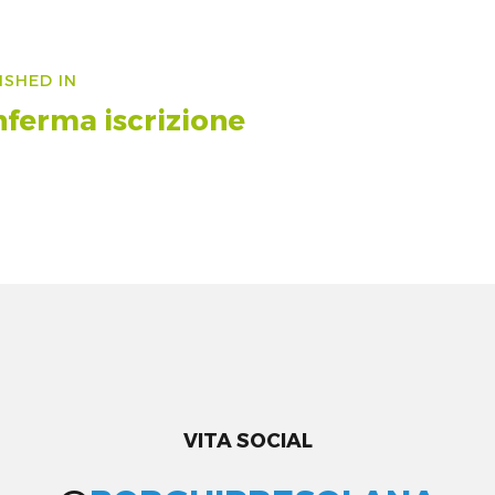
vigazione
ISHED IN
icoli
ferma iscrizione
VITA SOCIAL