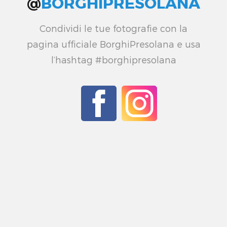
@
BORGHIPRESOLANA
Condividi le tue fotografie con la
pagina ufficiale BorghiPresolana e usa
l’hashtag #borghipresolana