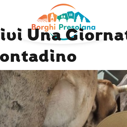
Next Image
ivi Una Giorna
ontadino