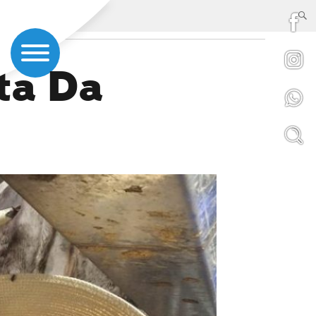
ta Da