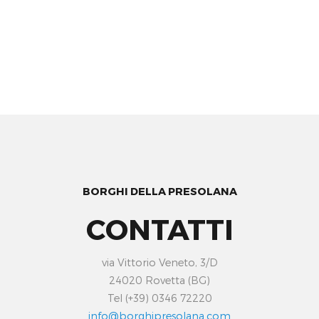
BORGHI DELLA PRESOLANA
CONTATTI
via Vittorio Veneto, 3/D
24020 Rovetta (BG)
Tel (+39) 0346 72220
info@borghipresolana.com