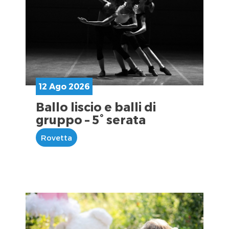
12 Ago 2026
Ballo liscio e balli di
gruppo – 5° serata
Rovetta