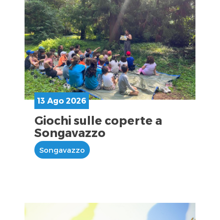
13 Ago 2026
Giochi sulle coperte a
Songavazzo
Songavazzo