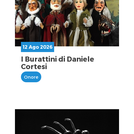
12 Ago 2026
I Burattini di Daniele
Cortesi
Onore