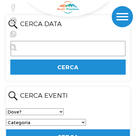
CERCA DATA
CERCA EVENTI
Dove?
Categoria