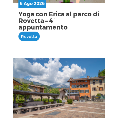
6 Ago 2026
Yoga con Erica al parco di
Rovetta – 4°
appuntamento
Rovetta