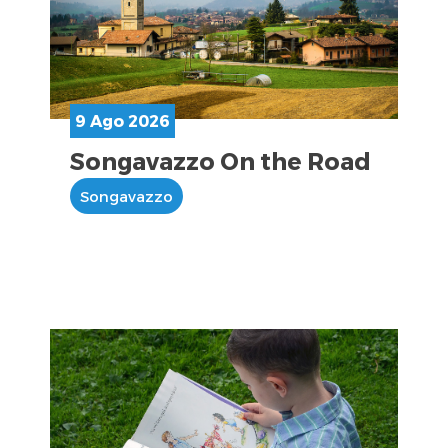
9 Ago 2026
Songavazzo On the Road
Songavazzo