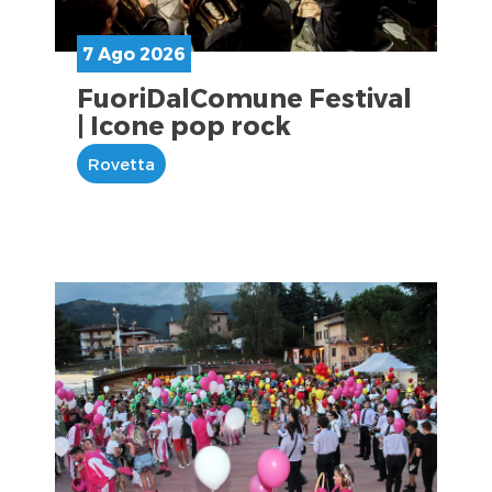
7 Ago 2026
FuoriDalComune Festival
| Icone pop rock
Rovetta