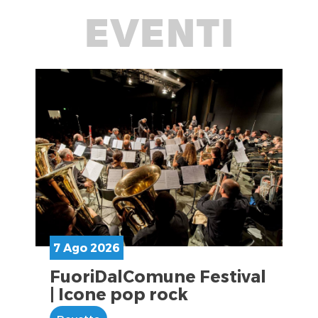
EVENTI
7 Ago 2026
FuoriDalComune Festival
| Icone pop rock