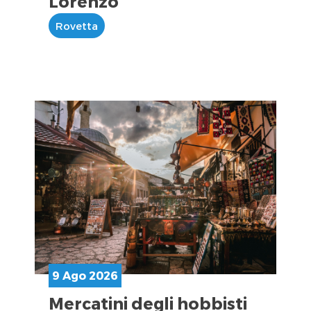
Lorenzo
Rovetta
9 Ago 2026
Mercatini degli hobbisti