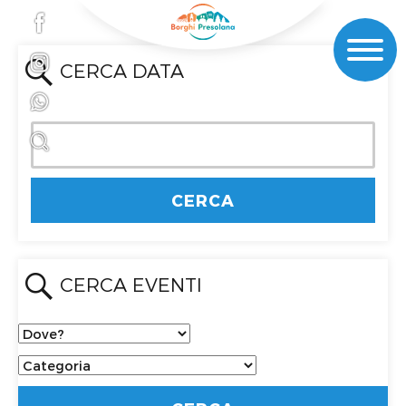
CERCA DATA
CERCA EVENTI
Dove?
Categoria