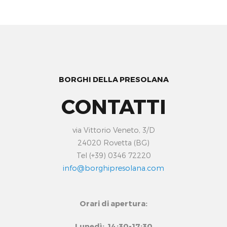
BORGHI DELLA PRESOLANA
CONTATTI
via Vittorio Veneto, 3/D
24020 Rovetta (BG)
Tel (+39) 0346 72220
info@borghipresolana.com
Orari di apertura:
Lunedì: 14:30-17:30