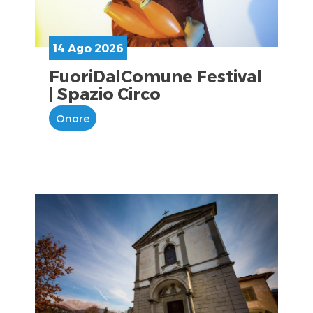
14 Ago 2026
FuoriDalComune Festival
| Spazio Circo
Onore