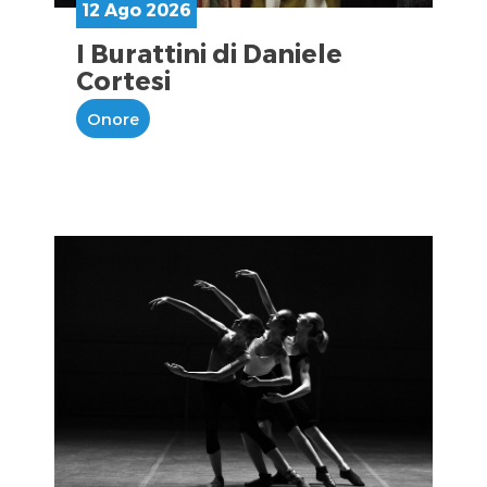
12 Ago 2026
I Burattini di Daniele
Cortesi
Onore