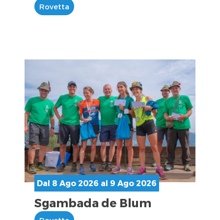
Rovetta
Dal 8 Ago 2026 al 9 Ago 2026
Sgambada de Blum
Rovetta