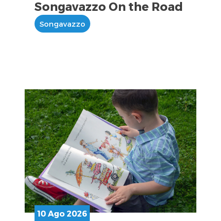
Songavazzo On the Road
Songavazzo
10 Ago 2026