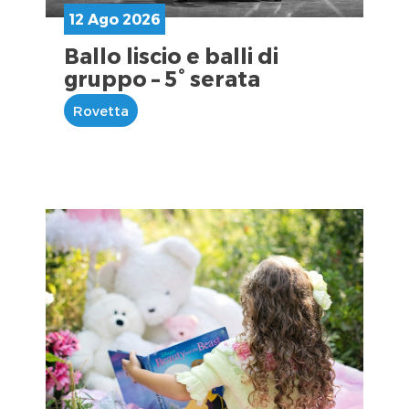
12 Ago 2026
Ballo liscio e balli di
gruppo – 5° serata
Rovetta