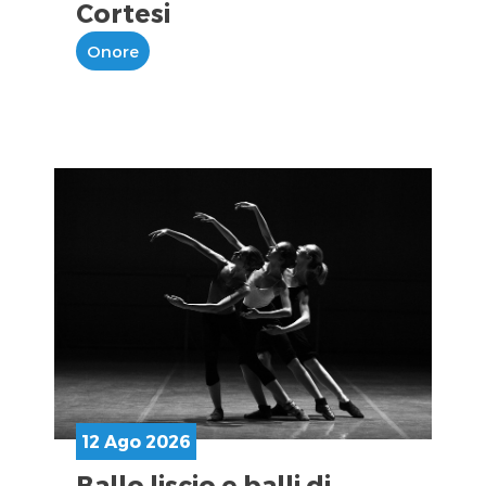
Cortesi
Onore
12 Ago 2026
Ballo liscio e balli di