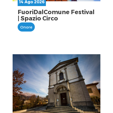
14 Ago 2026
FuoriDalComune Festival
| Spazio Circo
Onore