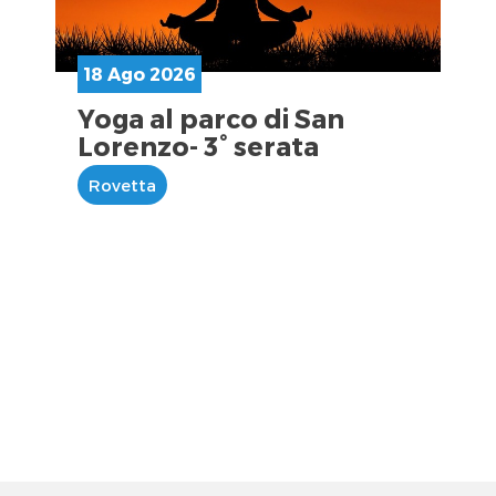
18 Ago 2026
Yoga al parco di San
Lorenzo- 3° serata
Rovetta