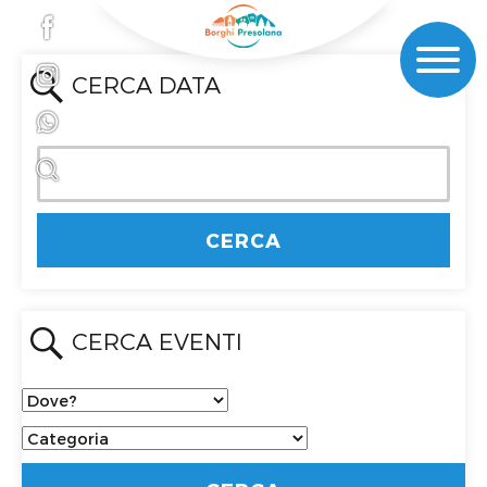
CERCA DATA
CERCA EVENTI
Dove?
Categoria