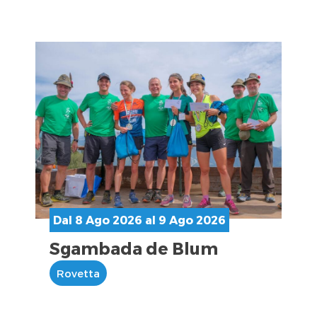
Dal 8 Ago 2026 al 9 Ago 2026
Sgambada de Blum
Rovetta