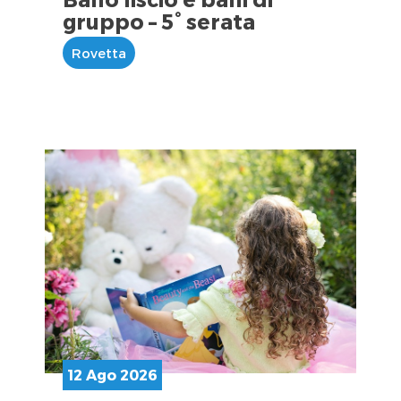
gruppo – 5° serata
Rovetta
12 Ago 2026