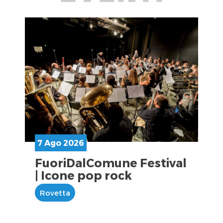
7 Ago 2026
FuoriDalComune Festival
| Icone pop rock
Rovetta