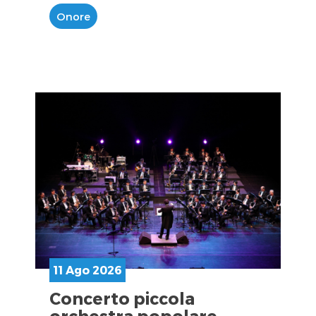
Onore
11 Ago 2026
Concerto piccola
orchestra popolare