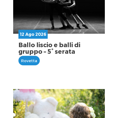
12 Ago 2026
Ballo liscio e balli di
gruppo – 5° serata
Rovetta