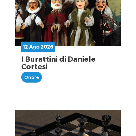
12 Ago 2026
I Burattini di Daniele
Cortesi
Onore