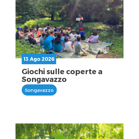
13 Ago 2026
Giochi sulle coperte a
Songavazzo
Songavazzo