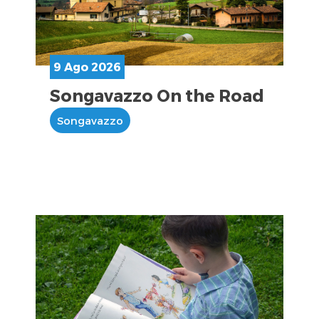
9 Ago 2026
Songavazzo On the Road
Songavazzo