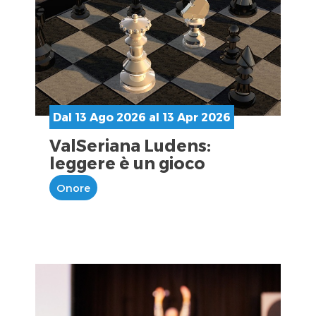
Dal 13 Ago 2026 al 13 Apr 2026
ValSeriana Ludens:
leggere è un gioco
Onore