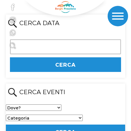
CERCA DATA
CERCA EVENTI
Dove?
Categoria