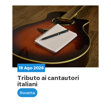
18 Ago 2026
Tributo ai cantautori
italiani
Rovetta