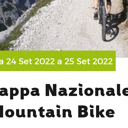
H
a 24 Set 2022 a 25 Set 2022
appa Nazional
ountain Bike