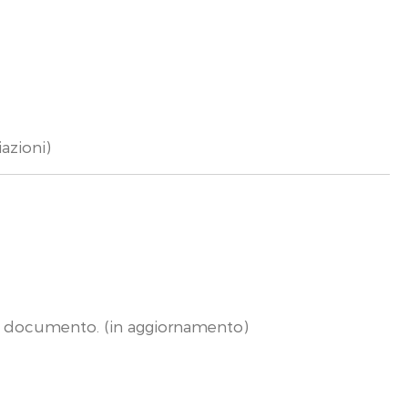
iazioni)
to documento. (in aggiornamento)