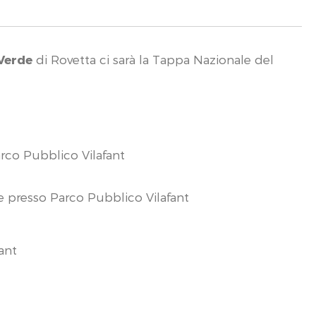
 Verde
di Rovetta ci sarà la Tappa Nazionale del
Parco Pubblico Vilafant
re presso Parco Pubblico Vilafant
ant