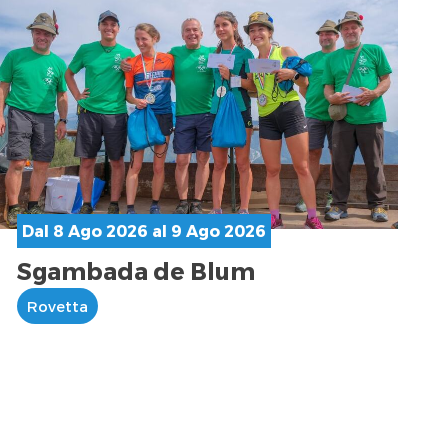
Dal 8 Ago 2026 al 9 Ago 2026
Sgambada de Blum
Rovetta