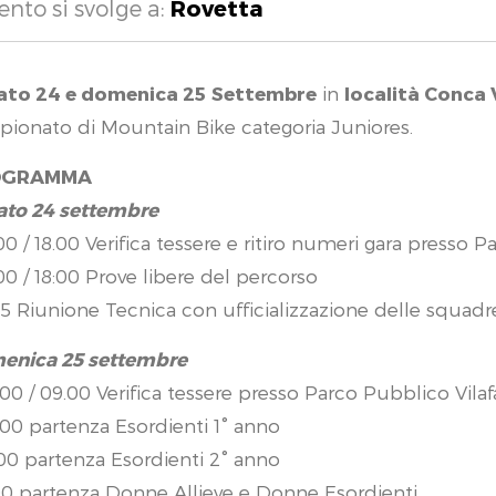
ento si svolge a:
Rovetta
ato 24 e domenica 25
Settembre
in
località Conca
ionato di Mountain Bike categoria Juniores.
OGRAMMA
ato 24 settembre
.00 / 18.00 Verifica tessere e ritiro numeri gara presso 
.00 / 18:00 Prove libere del percorso
.15 Riunione Tecnica con ufficializzazione delle squad
enica 25 settembre
.00 / 09.00 Verifica tessere presso Parco Pubblico Vilaf
.00 partenza Esordienti 1° anno
.00 partenza Esordienti 2° anno
.00 partenza Donne Allieve e Donne Esordienti