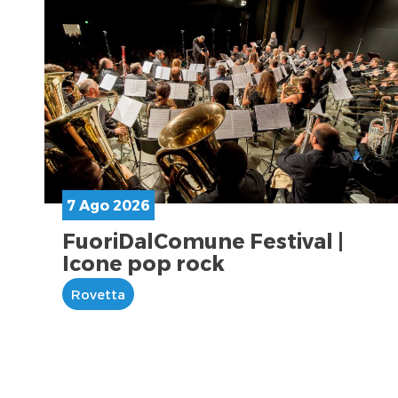
7 Ago 2026
FuoriDalComune Festival |
Icone pop rock
Rovetta